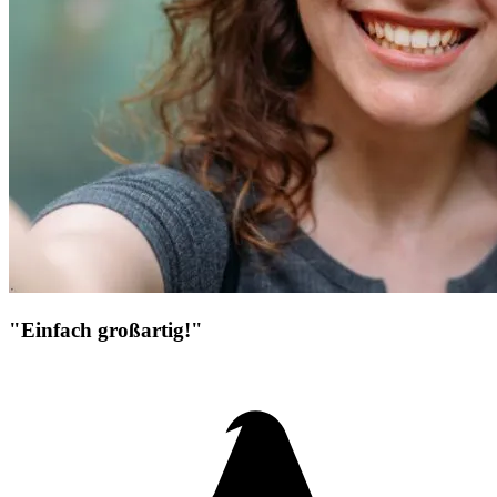
"Einfach großartig!"