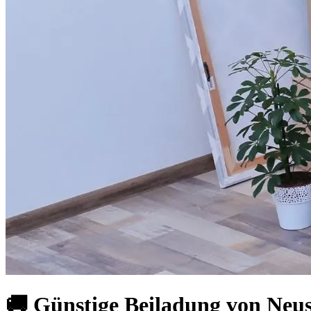
🚚 Günstige Beiladung von Neus