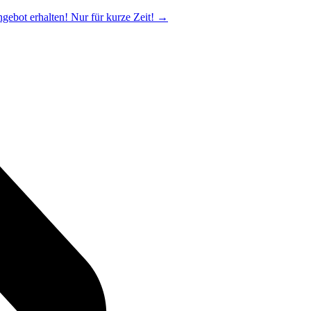
ngebot erhalten! Nur für kurze Zeit!
→