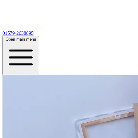
01579-2638895
Open main menu