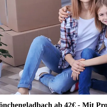
nchengladbach ab 42€ - Mit Prof