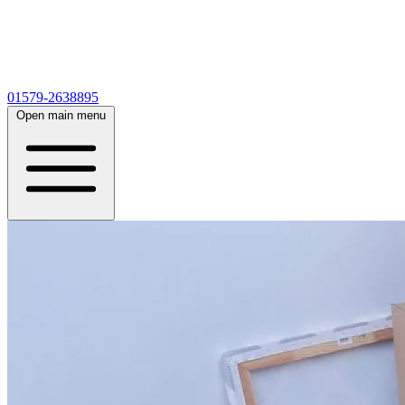
01579-2638895
Open main menu