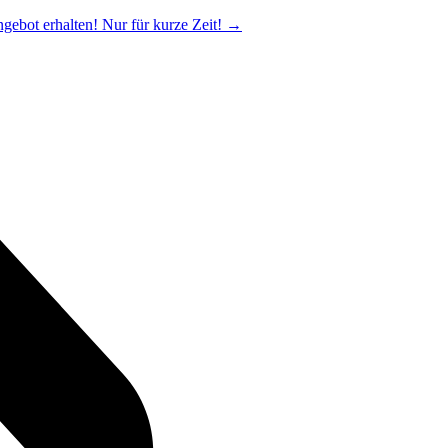
ngebot erhalten! Nur für kurze Zeit!
→