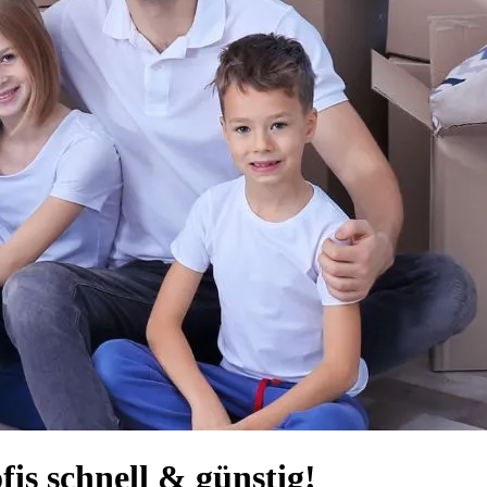
is schnell & günstig!