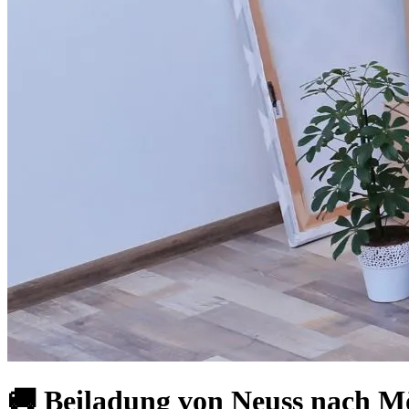
🚚 Beiladung von Neuss nach Mö