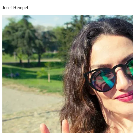
Josef Hempel