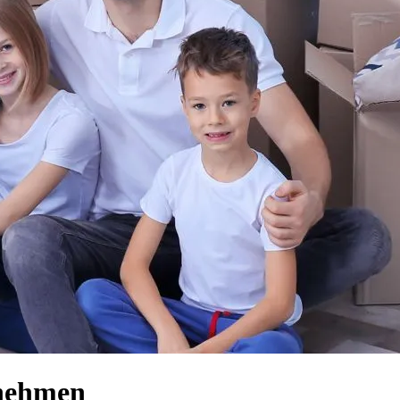
rnehmen