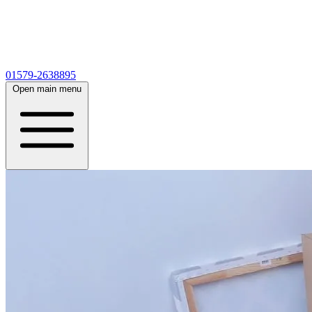
01579-2638895
Open main menu