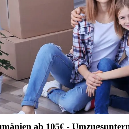
Rumänien ab 105€ - Umzugsunte