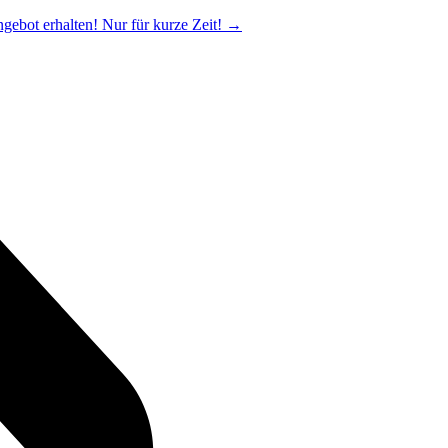
ngebot erhalten! Nur für kurze Zeit!
→