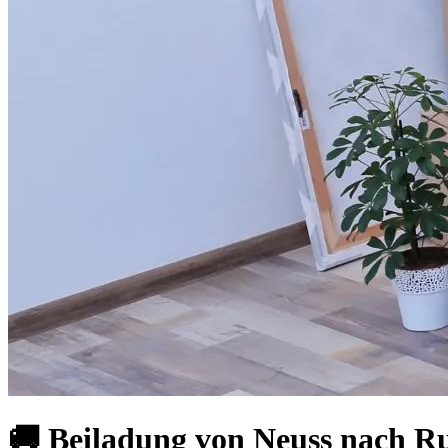
🚚 Beiladung von Neuss nach 